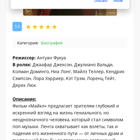
Discard
Allow
5.0
Категория:
Биография
Режиссер:
Антуан Фукуа
В ролях:
Джаафар Джексон, Джулиано Вальди,
Колман Доминго, Ниа Лонг, Майлз Теллер, Кендрик
Сэмпсон, Лора Хэрриер, Кэт Грэм, Лоренц Тейт,
Дерек Люк
Описание:
Фильм «Майкл» предлагает зрителям глубокий и
искренний взгляд на жизнь гениального, но
неоднозначного человека, который стал символом
поп-музыки. Лента охватывает как взлёты, так и
падения его жизненного пути — от личных драм и