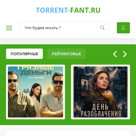
TORRENT-
FANT.RU
ПОПУЛЯРНЫЕ
РЕЙТИНГОВЫЕ