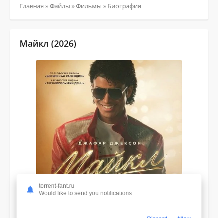
Главная
»
Файлы
»
Фильмы
»
Биография
Майкл (2026)
torrent-fant.ru
Would like to send you notifications