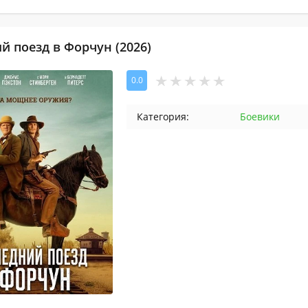
й поезд в Форчун (2026)
0.0
Категория:
Боевики