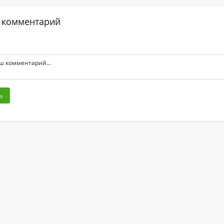
 комментарий
ь