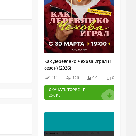
Как Деревянко Чехова играл (1
сезон) (2026)
414
126
0.0
0
СКАЧАТЬ ТОРРЕНТ
26.0 KB