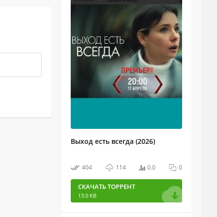
Выход есть всегда (2026)
404
114
0.0
0
СКАЧАТЬ ТОРРЕНТ
13.0 KB