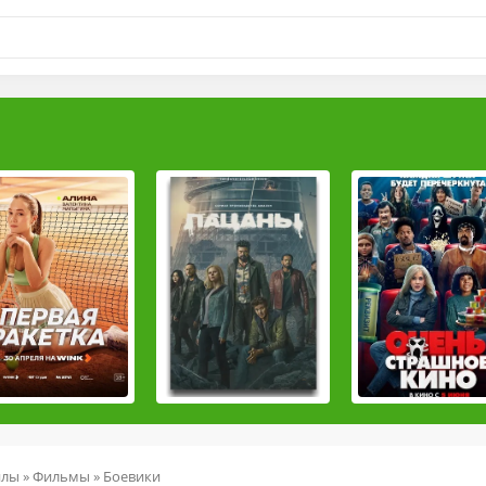
йлы
»
Фильмы
»
Боевики