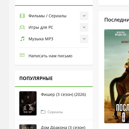
Фильмы / Сериалы
Последни
Игры для PC
Музыка MP3
Написать нам письмо
ПОПУЛЯРНЫЕ
Фишер (3 сезон) (2026)
Сериалы
Дом Дракона (3 сезон)