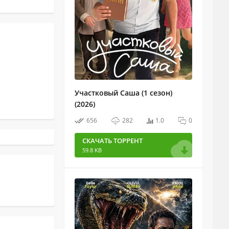
Участковый Саша (1 сезон)
(2026)
656
282
1.0
0
СКАЧАТЬ ТОРРЕНТ
59.8 KB