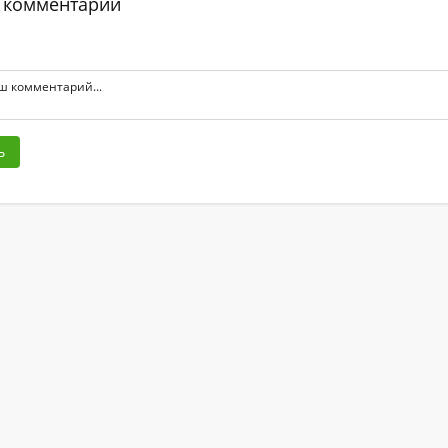
 комментарий
ь