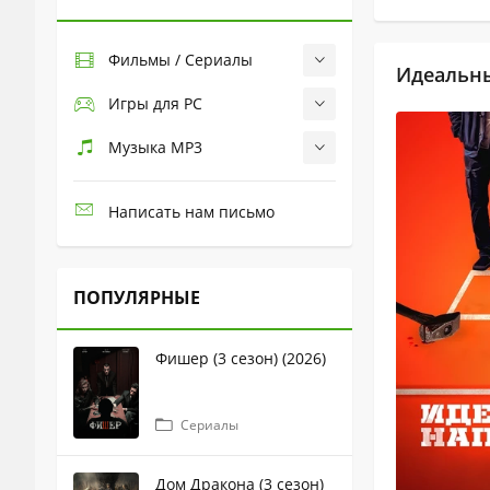
Фильмы / Сериалы
Идеальны
Игры для PC
Музыка MP3
Написать нам письмо
ПОПУЛЯРНЫЕ
Фишер (3 сезон) (2026)
Сериалы
Дом Дракона (3 сезон)