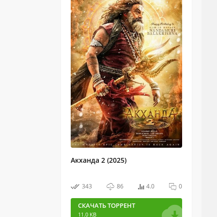
Акханда 2 (2025)
343
86
4.0
0
СКАЧАТЬ ТОРРЕНТ
11.0 KB