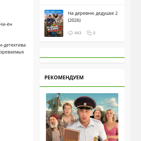
На деревню дедушке 2
(2026)
 Чи-ён
843
0
и-детектива
дозреваемых
РЕКОМЕНДУЕМ