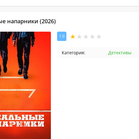
е напарники (2026)
1.0
Категория:
Детективы