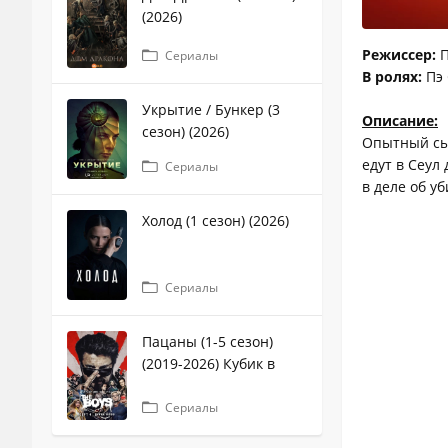
(2026)
Режиссер:
П
Сериалы
В ролях:
Пэ 
Укрытие / Бункер (3
Описание:
сезон) (2026)
Опытный сы
едут в Сеул
Сериалы
в деле об у
Холод (1 сезон) (2026)
Сериалы
Пацаны (1-5 сезон)
(2019-2026) Кубик в
кубе
Сериалы