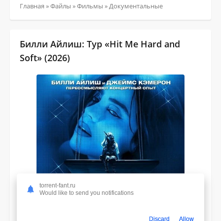
Главная
»
Файлы
»
Фильмы
»
Документальные
Билли Айлиш: Тур «Hit Me Hard and
Soft» (2026)
torrent-fant.ru
Would like to send you notifications
Discard
Allow