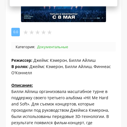
0.0
Категория:
Документальные
Режиссер:
Джеймс Кэмерон, Билли Айлиш
В ролях:
Джеймс Кэмерон, Билли Айлиш, Финнеас
О'Коннелл
Описание:
Билли Айлиш организовала масштабное турне в
поддержку своего третьего альбома «Hit Me Hard
and Soft». Для съемок концертов, которые
проходили под руководством Джеймса Кэмерона,
были использованы передовые 3D-технологии. В
результате появился фильм-концерт, где