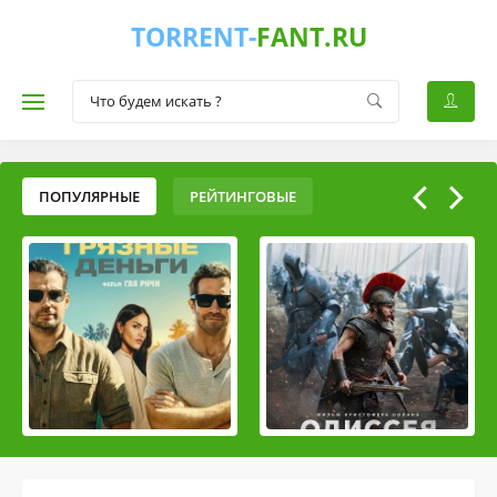
TORRENT-
FANT.RU
ПОПУЛЯРНЫЕ
РЕЙТИНГОВЫЕ