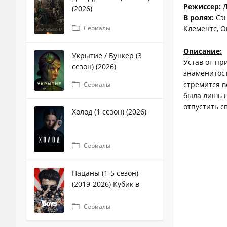
Режиссер:
Д
(2026)
В ролях:
Сэн
Сериалы
Клементс, 
Описание:
Укрытие / Бункер (3
Устав от пр
сезон) (2026)
знаменитост
стремится в
Сериалы
была лишь н
отпустить с
Холод (1 сезон) (2026)
Сериалы
Пацаны (1-5 сезон)
(2019-2026) Кубик в
кубе
Сериалы