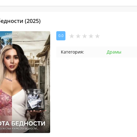
едности (2025)
0.0
Категория:
Драмы