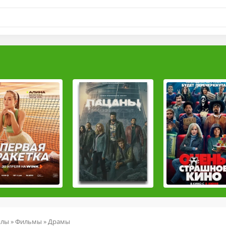
йлы
»
Фильмы
»
Драмы