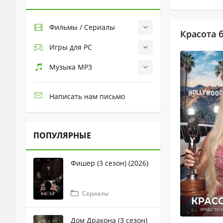
Фильмы / Сериалы
Красота б
Игры для PC
Музыка MP3
Написать нам письмо
ПОПУЛЯРНЫЕ
Фишер (3 сезон) (2026)
Сериалы
Дом Дракона (3 сезон)