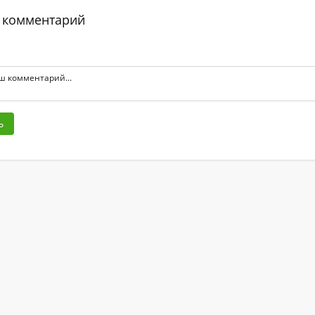
 комментарий
ь