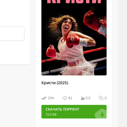
Кристи (2025)
294
82
0.0
0
СКАЧАТЬ ТОРРЕНТ
15.9 KB