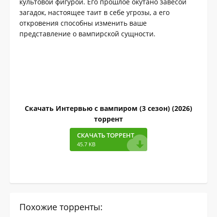
культовой фигурой. Его прошлое окутано завесой
загадок, настоящее таит в себе угрозы, а его
откровения способны изменить ваше
представление о вампирской сущности.
Скачать Интервью с вампиром (3 сезон) (2026)
торрент
СКАЧАТЬ ТОРРЕНТ
45.7 KB
Похожие торренты: