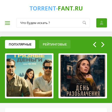
TORRENT-
FANT.RU
ПОПУЛЯРНЫЕ
РЕЙТИНГОВЫЕ