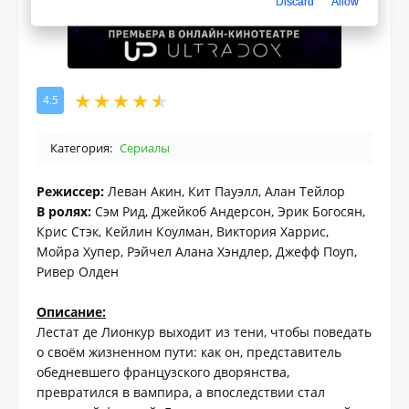
Discard
Allow
4.5
Категория:
Сериалы
Режиссер:
Леван Акин, Кит Пауэлл, Алан Тейлор
В ролях:
Сэм Рид, Джейкоб Андерсон, Эрик Богосян,
Крис Стэк, Кейлин Коулман, Виктория Харрис,
Мойра Хупер, Рэйчел Алана Хэндлер, Джефф Поуп,
Ривер Олден
Описание:
Лестат де Лионкур выходит из тени, чтобы поведать
о своём жизненном пути: как он, представитель
обедневшего французского дворянства,
превратился в вампира, а впоследствии стал