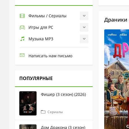
Фильмы / Сериалы
Драники 
Игры для PC
Музыка MP3
Написать нам письмо
ПОПУЛЯРНЫЕ
Фишер (3 сезон) (2026)
Сериалы
Дом Дракона (3 сезон)