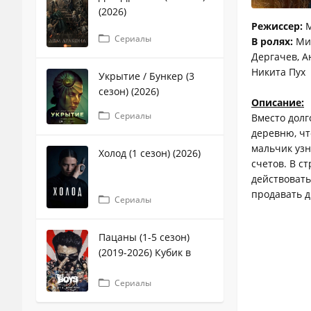
(2026)
Режиссер:
М
Сериалы
В ролях:
Мир
Дергачев, А
Никита Пух
Укрытие / Бункер (3
сезон) (2026)
Описание:
Сериалы
Вместо долг
деревню, чт
мальчик узн
Холод (1 сезон) (2026)
счетов. В с
действовать
продавать д
Сериалы
Пацаны (1-5 сезон)
(2019-2026) Кубик в
кубе
Сериалы