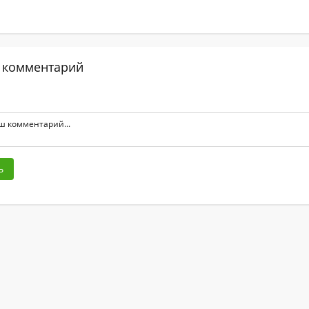
 комментарий
ь