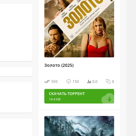
Золото (2025)
593
150
0.0
0
СКАЧАТЬ ТОРРЕНТ
14.4 KB