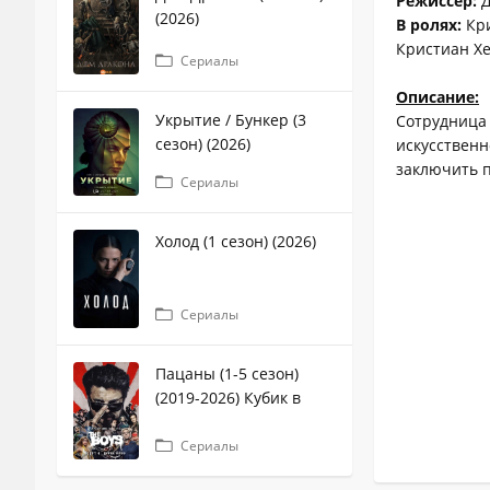
Режиссер:
Д
(2026)
В ролях:
Кри
Кристиан Хе
Сериалы
Описание:
Укрытие / Бункер (3
Сотрудница
сезон) (2026)
искусственн
заключить 
Сериалы
Холод (1 сезон) (2026)
Сериалы
Пацаны (1-5 сезон)
(2019-2026) Кубик в
кубе
Сериалы