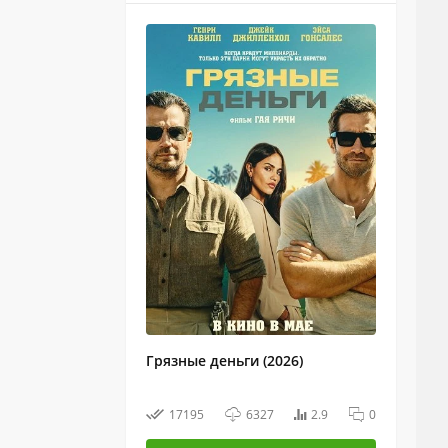
Грязные деньги (2026)
17195
6327
2.9
0