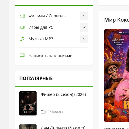
Фильмы / Сериалы
Мир Коко
Игры для PC
Музыка MP3
Написать нам письмо
ПОПУЛЯРНЫЕ
Фишер (3 сезон) (2026)
Сериалы
Дом Дракона (3 сезон)