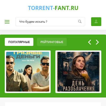
TORRENT-
FANT.RU
ПОПУЛЯРНЫЕ
РЕЙТИНГОВЫЕ