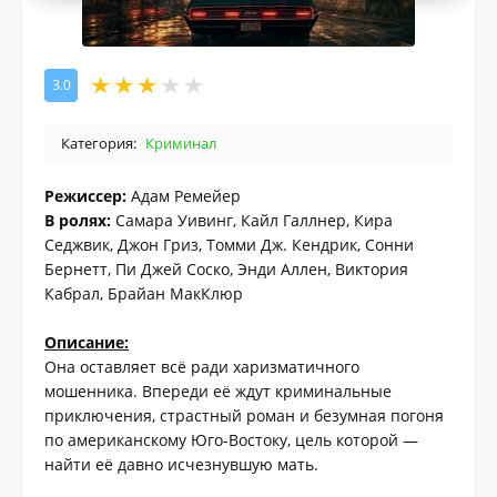
3.0
Категория:
Криминал
Режиссер:
Адам Ремейер
В ролях:
Самара Уивинг, Кайл Галлнер, Кира
Седжвик, Джон Гриз, Томми Дж. Кендрик, Сонни
Бернетт, Пи Джей Соско, Энди Аллен, Виктория
Кабрал, Брайан МакКлюр
Описание:
Она оставляет всё ради харизматичного
мошенника. Впереди её ждут криминальные
приключения, страстный роман и безумная погоня
по американскому Юго-Востоку, цель которой —
найти её давно исчезнувшую мать.