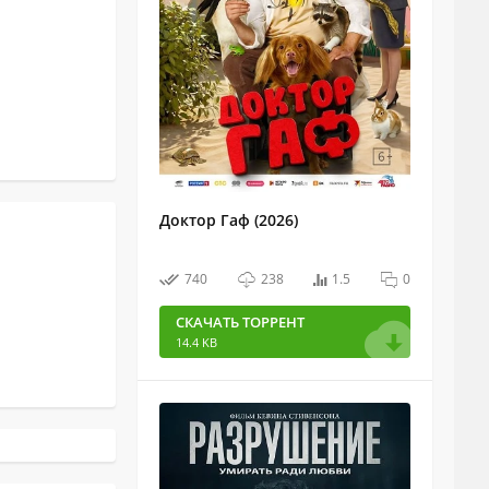
Доктор Гаф (2026)
740
238
1.5
0
СКАЧАТЬ ТОРРЕНТ
14.4 KB