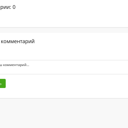
рии: 0
 комментарий
ь