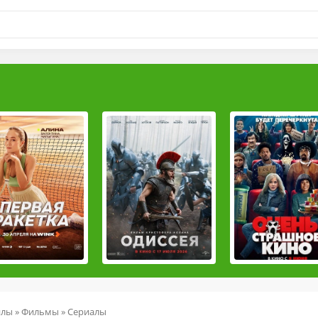
йлы
»
Фильмы
»
Сериалы