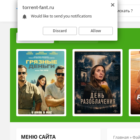
torrent-fant.ru
TORRENT-
FANT.RU
Would like to send you notifications
Discard
Allow
ПОПУЛЯРНЫЕ
РЕЙТИНГОВЫЕ
МЕНЮ САЙТА
Главная
»
Фа