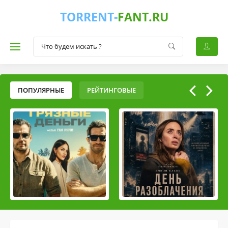
TORRENT-
FANT.RU
ПОПУЛЯРНЫЕ
РЕЙТИНГОВЫЕ