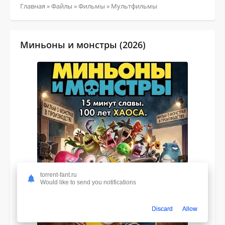
Главная
»
Файлы
»
Фильмы
»
Мультфильмы
Миньоны и монстры (2026)
torrent-fant.ru
Would like to send you notifications
Discard
Allow