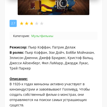
2.7
Категория:
Мультфильмы
Режиссер:
Пьер Коффан, Патрик Делаж
В ролях:
Пьер Коффан, Зои Дойч, Бобби Мойнахан,
Эллисон Дженни, Джефф Бриджес, Кристоф Вальц,
Джесси Айзенберг, Фил ЛаМарр, Джордж Лукас,
Трей Паркер
Описание:
В 1920-х годах миньоны активно участвуют в
киноиндустрии и завоёвывают Голливуд. Чтобы
создать собственный фильм о монстрах, они
отправляются на поиски самых устрашающих
существ.