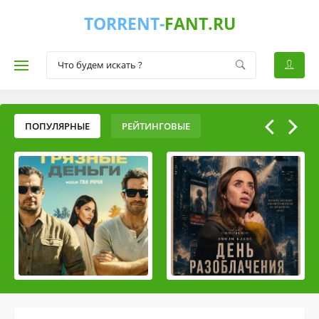
TORRENT-
FANT.RU
ПОПУЛЯРНЫЕ
РЕЙТИНГОВЫЕ