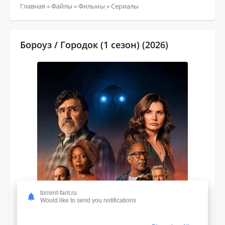
Главная
»
Файлы
»
Фильмы
»
Сериалы
Бороуз / Городок (1 сезон) (2026)
torrent-fant.ru
Would like to send you notifications