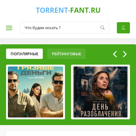
TORRENT-
FANT.RU
ПОПУЛЯРНЫЕ
РЕЙТИНГОВЫЕ