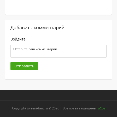
Добавить комментарий
Войдите:
Отправить
Copyright torrent-fant.ru © 2026 | Все права защищены.
uCoz