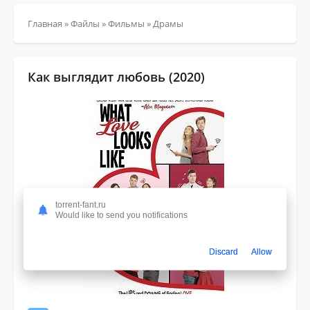
Главная
»
Файлы
»
Фильмы
»
Драмы
Как выглядит любовь (2020)
torrent-fant.ru
Would like to send you notifications
Discard
Allow