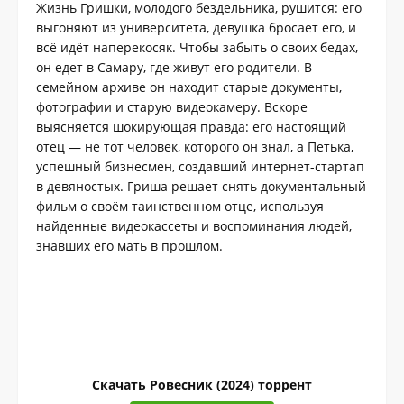
Жизнь Гришки, молодого бездельника, рушится: его
выгоняют из университета, девушка бросает его, и
всё идёт наперекосяк. Чтобы забыть о своих бедах,
он едет в Самару, где живут его родители. В
семейном архиве он находит старые документы,
фотографии и старую видеокамеру. Вскоре
выясняется шокирующая правда: его настоящий
отец — не тот человек, которого он знал, а Петька,
успешный бизнесмен, создавший интернет-стартап
в девяностых. Гриша решает снять документальный
фильм о своём таинственном отце, используя
найденные видеокассеты и воспоминания людей,
знавших его мать в прошлом.
Скачать Ровесник (2024) торрент