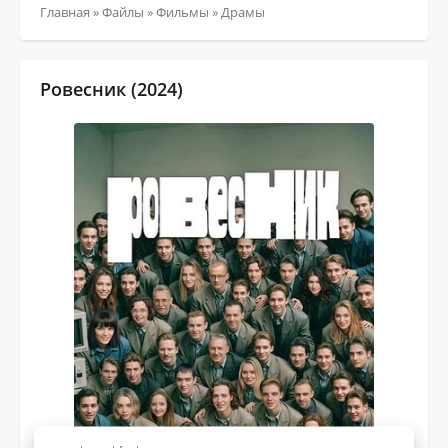
Главная
»
Файлы
»
Фильмы
»
Драмы
Ровесник (2024)