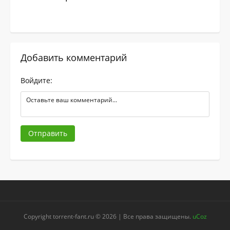
Добавить комментарий
Войдите:
Отправить
Copyright torrent-fant.ru © 2026 | Все права защищены.
uCoz