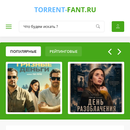
TORRENT-
FANT.RU
ПОПУЛЯРНЫЕ
РЕЙТИНГОВЫЕ