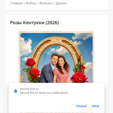
Главная
»
Файлы
»
Фильмы
»
Драмы
Розы Кентукки (2026)
torrent-fant.ru
Would like to send you notifications
Discard
Allow