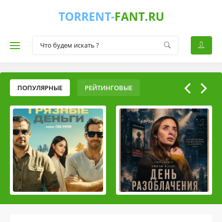
TORRENT-
FANT.RU
ПОПУЛЯРНЫЕ
РЕЙТИНГОВЫЕ