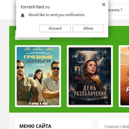
torrent-fant.ru
TORRENT-
FANT.RU
Would like to send you notifications
Discard
Allow
ПОПУЛЯРНЫЕ
РЕЙТИНГОВЫЕ
МЕНЮ САЙТА
Главная
»
Фа