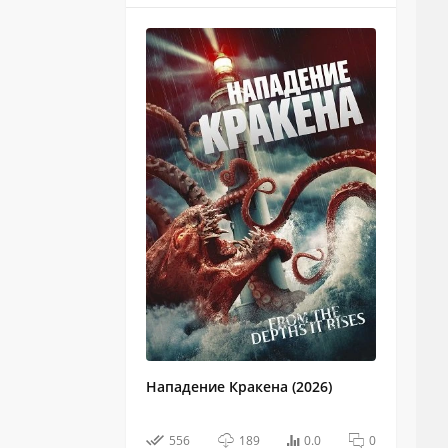
Нападение Кракена (2026)
556
189
0.0
0