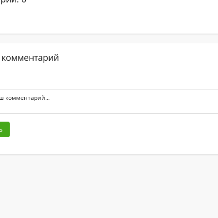
 комментарий
ь