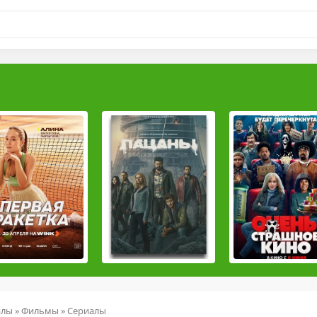
йлы
»
Фильмы
»
Сериалы