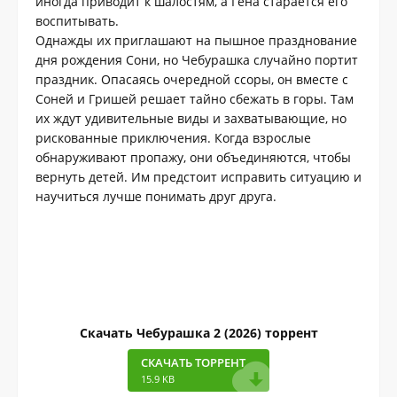
иногда приводит к шалостям, а Гена старается его
воспитывать.
Однажды их приглашают на пышное празднование
дня рождения Сони, но Чебурашка случайно портит
праздник. Опасаясь очередной ссоры, он вместе с
Соней и Гришей решает тайно сбежать в горы. Там
их ждут удивительные виды и захватывающие, но
рискованные приключения. Когда взрослые
обнаруживают пропажу, они объединяются, чтобы
вернуть детей. Им предстоит исправить ситуацию и
научиться лучше понимать друг друга.
Скачать Чебурашка 2 (2026) торрент
СКАЧАТЬ ТОРРЕНТ
15.9 KB