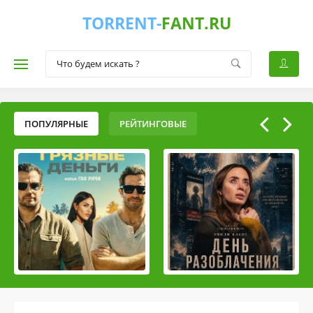
TORRENT-
FANT.RU
ПОПУЛЯРНЫЕ
РЕЙТИНГОВЫЕ