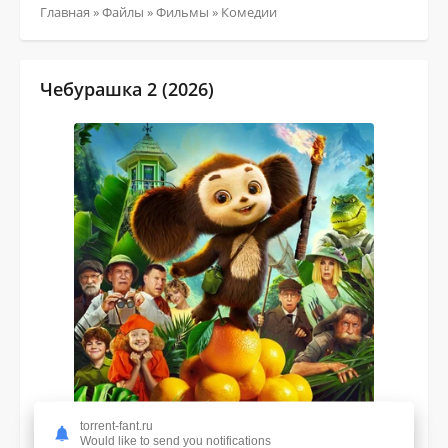
Главная
»
Файлы
»
Фильмы
»
Комедии
Чебурашка 2 (2026)
torrent-fant.ru
Would like to send you notifications