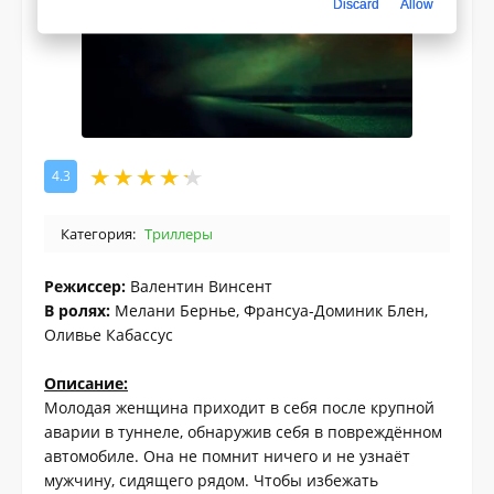
Discard
Allow
4.3
Категория:
Триллеры
Режиссер:
Валентин Винсент
В ролях:
Мелани Бернье, Франсуа-Доминик Блен,
Оливье Кабассус
Описание:
Молодая женщина приходит в себя после крупной
аварии в туннеле, обнаружив себя в повреждённом
автомобиле. Она не помнит ничего и не узнаёт
мужчину, сидящего рядом. Чтобы избежать