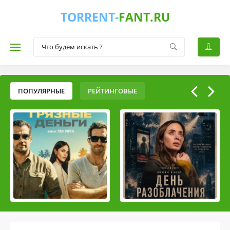
TORRENT-
FANT.RU
ПОПУЛЯРНЫЕ
РЕЙТИНГОВЫЕ