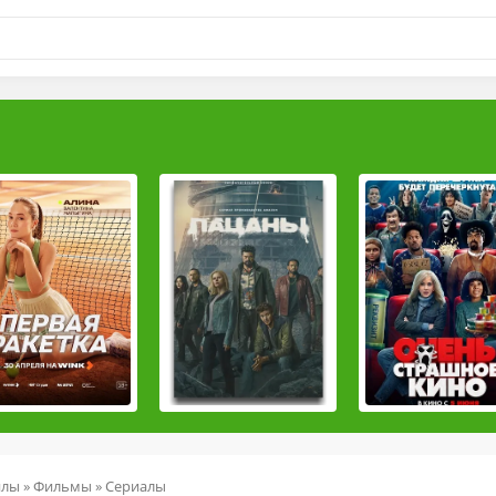
йлы
»
Фильмы
»
Сериалы