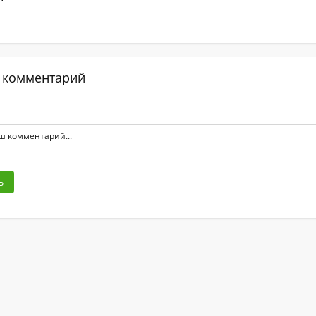
 комментарий
ь