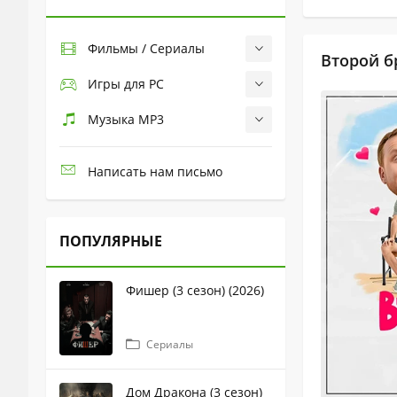
Фильмы / Сериалы
Второй бр
Игры для PC
Музыка MP3
Написать нам письмо
ПОПУЛЯРНЫЕ
Фишер (3 сезон) (2026)
Сериалы
Дом Дракона (3 сезон)