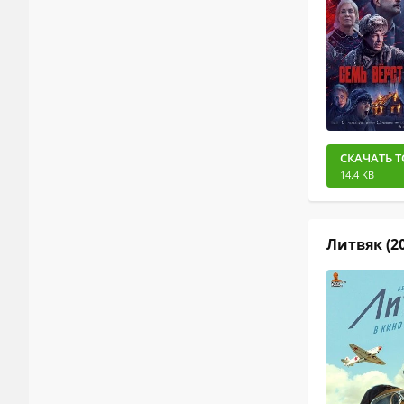
СКАЧАТЬ Т
14.4 KB
Литвяк (2