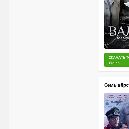
СКАЧАТЬ Т
15.4 KB
Семь вёрст