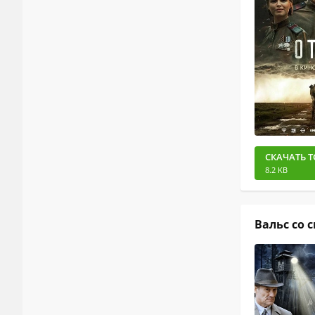
СКАЧАТЬ Т
8.2 KB
Вальс со 