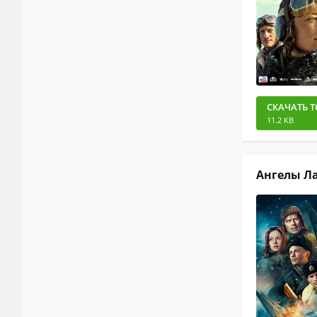
СКАЧАТЬ Т
11.2 KB
Ангелы Ла