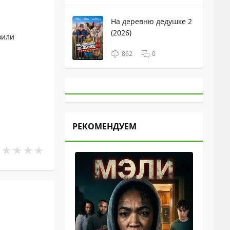
На деревню дедушке 2
(2026)
вили
862
0
РЕКОМЕНДУЕМ