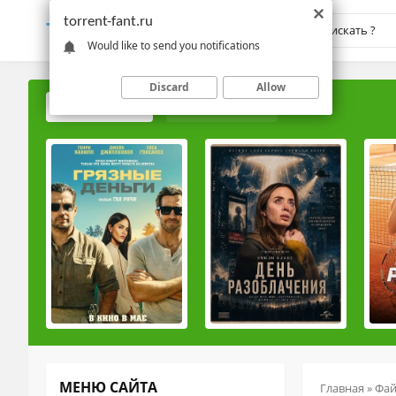
torrent-fant.ru
TORRENT-
FANT.RU
Would like to send you notifications
Discard
Allow
ПОПУЛЯРНЫЕ
РЕЙТИНГОВЫЕ
МЕНЮ САЙТА
Главная
»
Фа