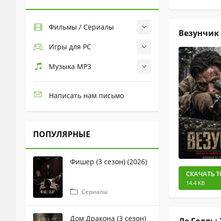
Фильмы / Сериалы
Везунчик 
Игры для PC
Музыка MP3
Написать нам письмо
ПОПУЛЯРНЫЕ
Фишер (3 сезон) (2026)
СКАЧАТЬ Т
14.4 KB
Сериалы
Дом Дракона (3 сезон)