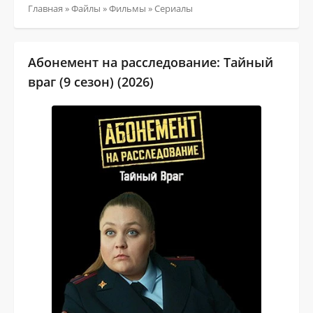
Главная
»
Файлы
»
Фильмы
»
Сериалы
Абонемент на расследование: Тайный
враг (9 сезон) (2026)