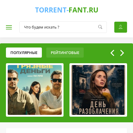
TORRENT-
FANT.RU
ПОПУЛЯРНЫЕ
РЕЙТИНГОВЫЕ