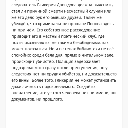
следователь Гликерия Давыдова должна выяснить,
стал ли причиной смерти несчастный случай или
же это дело рук его бывших друзей. Талич же
убеждён, что криминальное прошлое Попова здесь
ни при чём. Его собственное расследование
приводит его в местный поэтический клуб, где
поэты оказываются не такими безобидными, как
может показаться. Но и в стенах библиотеки не всё
спокойно: среди бела дня, прямо в читальном зале,
происходит убийство. Полиция задерживает
подозреваемого сразу после преступления, но у
следствия нет ни орудия убийства, ни доказательств
его вины. Более того, Гликерия не может установить
даже личность подозреваемого. Создаётся
впечатление, что у этого человека нет ни имени, ни
документов, ни прошлого.