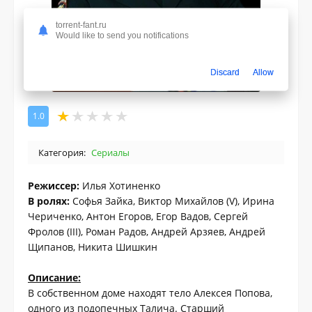
torrent-fant.ru
Would like to send you notifications
Discard
Allow
1.0
Категория:
Сериалы
Режиссер:
Илья Хотиненко
В ролях:
Софья Зайка, Виктор Михайлов (V), Ирина
Чериченко, Антон Егоров, Егор Вадов, Сергей
Фролов (III), Роман Радов, Андрей Арзяев, Андрей
Щипанов, Никита Шишкин
Описание:
В собственном доме находят тело Алексея Попова,
одного из подопечных Талича. Старший