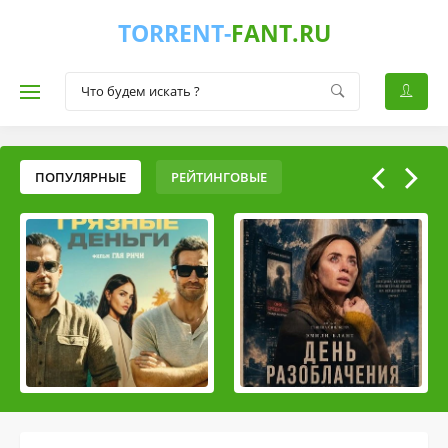
TORRENT-
FANT.RU
ПОПУЛЯРНЫЕ
РЕЙТИНГОВЫЕ