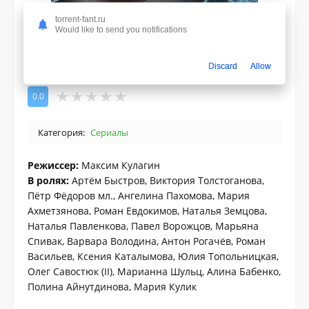
torrent-fant.ru
Would like to send you notifications
Discard
Allow
0.0
Категория:
Сериалы
Режиссер:
Максим Кулагин
В ролях:
Артём Быстров, Виктория Толстоганова,
Пётр Фёдоров мл., Ангелина Пахомова, Мария
Ахметзянова, Роман Евдокимов, Наталья Земцова,
Наталья Павленкова, Павел Ворожцов, Марьяна
Спивак, Варвара Володина, Антон Рогачёв, Роман
Васильев, Ксения Каталымова, Юлия Топольницкая,
Олег Савостюк (II), Марианна Шульц, Алина Бабенко,
Полина Айнутдинова, Мария Кулик