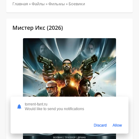
Главная
»
Файлы
»
Фильмы
»
Боевики
Мистер Икс (2026)
torrent-fant.ru
Would like to send you notifications
Discard
Allow