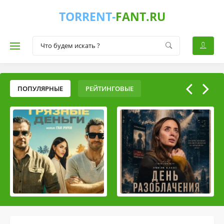
TORRENT-
FANT.RU
ПОПУЛЯРНЫЕ
РЕЙТИНГОВЫЕ