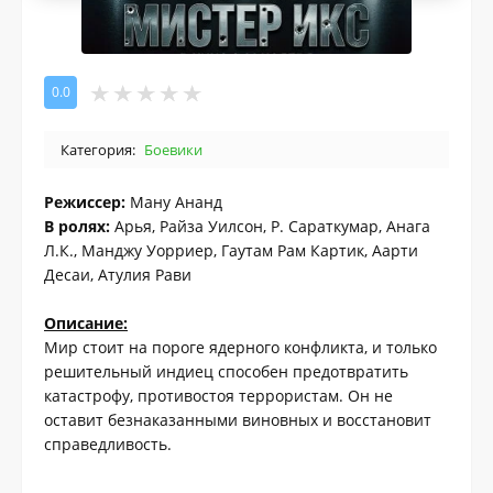
0.0
Категория:
Боевики
Режиссер:
Ману Ананд
В ролях:
Арья, Райза Уилсон, Р. Сараткумар, Анага
Л.К., Манджу Уорриер, Гаутам Рам Картик, Аарти
Десаи, Атулия Рави
Описание
:
Мир стоит на пороге ядерного конфликта, и только
решительный индиец способен предотвратить
катастрофу, противостоя террористам. Он не
оставит безнаказанными виновных и восстановит
справедливость.