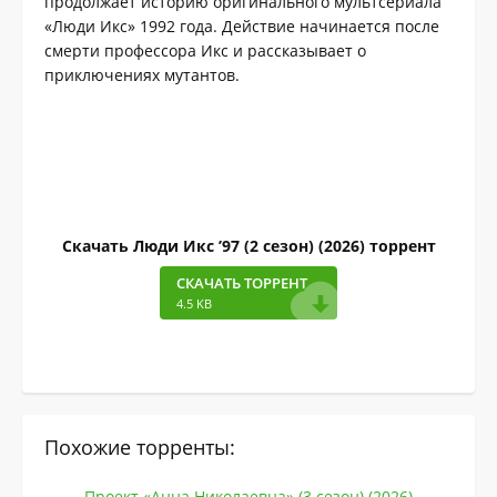
продолжает историю оригинального мультсериала
«Люди Икс» 1992 года. Действие начинается после
смерти профессора Икс и рассказывает о
приключениях мутантов.
Скачать Люди Икс ’97 (2 сезон) (2026) торрент
СКАЧАТЬ ТОРРЕНТ
4.5 KB
Похожие торренты:
Проект «Анна Николаевна» (3 сезон) (2026)