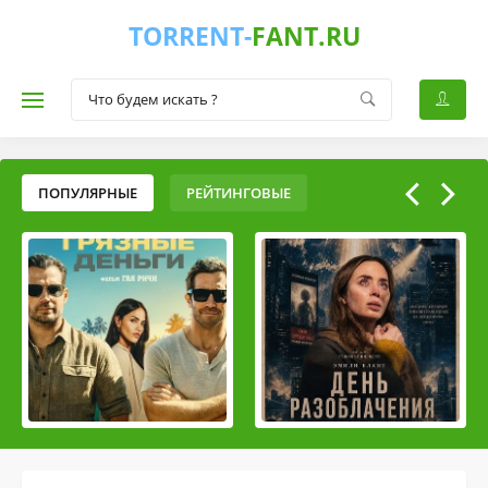
TORRENT-
FANT.RU
ПОПУЛЯРНЫЕ
РЕЙТИНГОВЫЕ