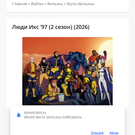
Главная
»
Файлы
»
Фильмы
»
Мультфильмы
Люди Икс ’97 (2 сезон) (2026)
torrent-fant.ru
Would like to send you notifications
Discard
Allow