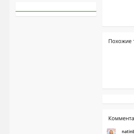
Похожие 
Коммента
natin