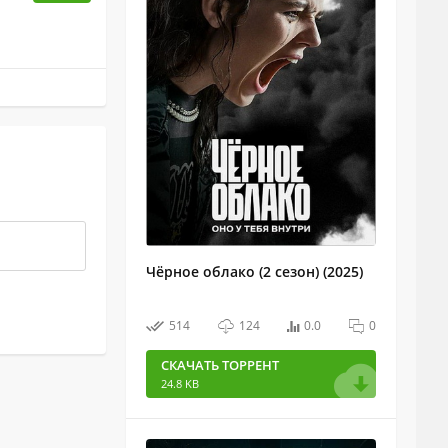
Чёрное облако (2 сезон) (2025)
514
124
0.0
0
СКАЧАТЬ ТОРРЕНТ
24.8 KB