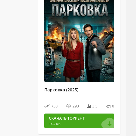
Парковка (2025)
730
293
3.5
0
СКАЧАТЬ ТОРРЕНТ
14.4 KB