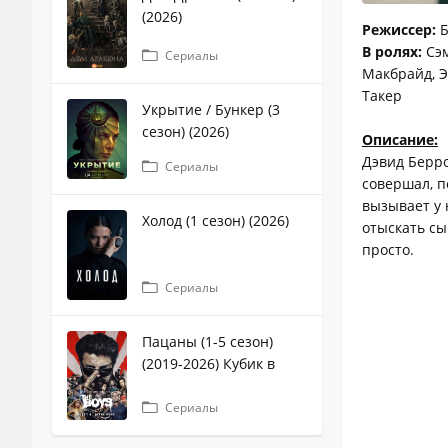
(2026)
Режиссер:
Б
В ролях:
Сэм
Сериалы
Макбрайд, Э
Такер
Укрытие / Бункер (3
сезон) (2026)
Описание:
Дэвид Берро
Сериалы
совершал, п
вызывает у 
Холод (1 сезон) (2026)
отыскать сы
просто.
Сериалы
Пацаны (1-5 сезон)
(2019-2026) Кубик в
кубе
Сериалы