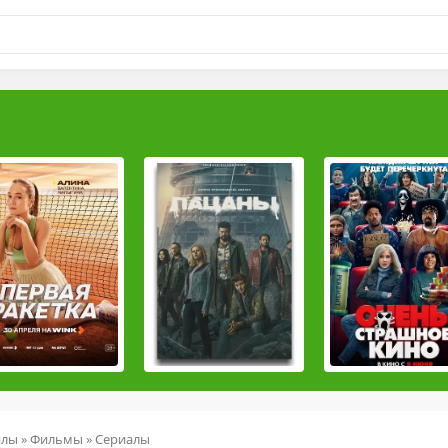
йлы
»
Фильмы
»
Сериалы