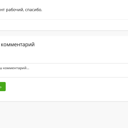
нт рабочий, спасибо.
 комментарий
ь