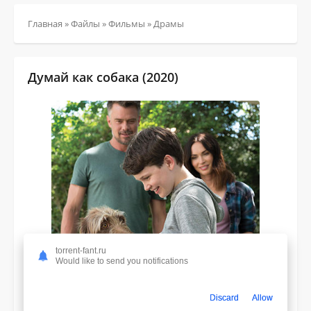
Главная
»
Файлы
»
Фильмы
»
Драмы
Думай как собака (2020)
torrent-fant.ru
Would like to send you notifications
Discard
Allow