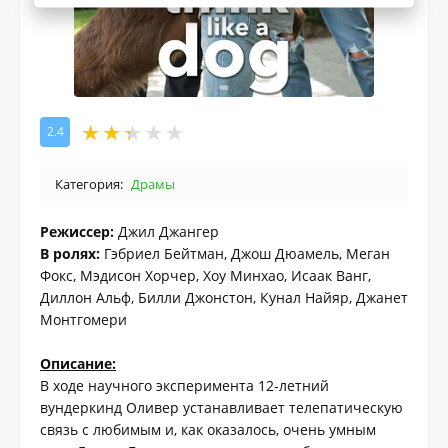
2.4
Категория:
Драмы
Режиссер:
Джил Джангер
В ролях:
Гэбриел Бейтман, Джош Дюамель, Меган
Фокс, Мэдисон Хорчер, Хоу Минхао, Исаак Ванг,
Диллон Альф, Билли Джонстон, Кунал Найяр, Джанет
Монтгомери
Описание:
В ходе научного эксперимента 12-летний
вундеркинд Оливер устанавливает телепатическую
связь с любимым и, как оказалось, очень умным