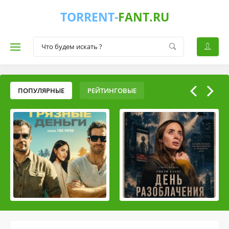
TORRENT-
FANT.RU
ПОПУЛЯРНЫЕ
РЕЙТИНГОВЫЕ