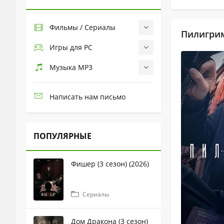
Фильмы / Сериалы
Пилигрим 
Игры для PC
Музыка MP3
Написать нам письмо
ПОПУЛЯРНЫЕ
Фишер (3 сезон) (2026)
Сериалы
Дом Дракона (3 сезон)