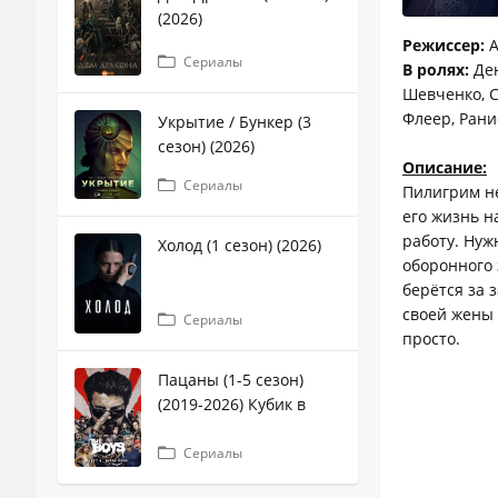
(2026)
Режиссер:
А
Сериалы
В ролях:
Ден
Шевченко, С
Флеер, Рани
Укрытие / Бункер (3
сезон) (2026)
Описание:
Сериалы
Пилигрим не
его жизнь н
работу. Нуж
Холод (1 сезон) (2026)
оборонного 
берётся за 
своей жены 
Сериалы
просто.
Пацаны (1-5 сезон)
(2019-2026) Кубик в
кубе
Сериалы