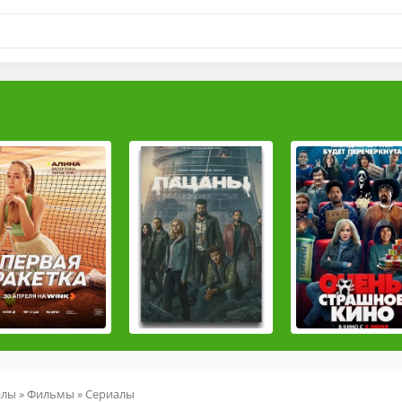
йлы
»
Фильмы
»
Сериалы