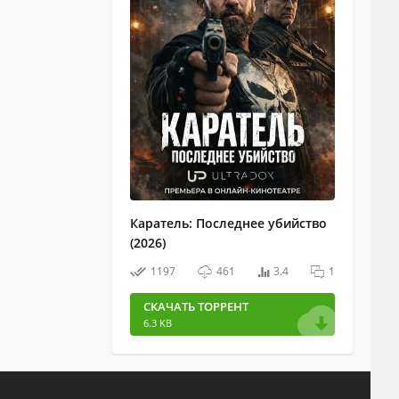
Каратель: Последнее убийство
(2026)
1197
461
3.4
1
СКАЧАТЬ ТОРРЕНТ
6.3 KB