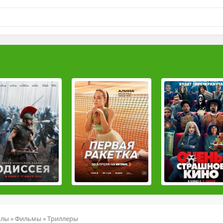
йлы
»
Фильмы
»
Триллеры