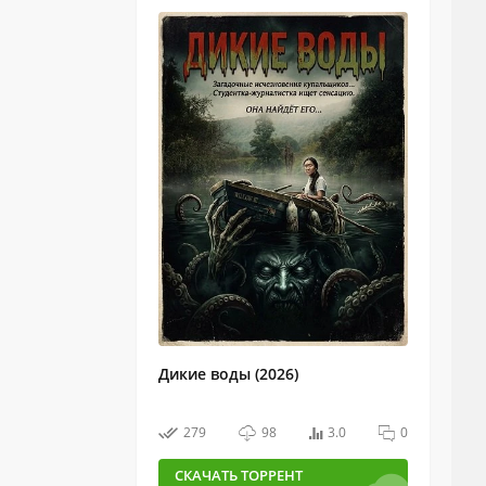
Дикие воды (2026)
279
98
3.0
0
СКАЧАТЬ ТОРРЕНТ