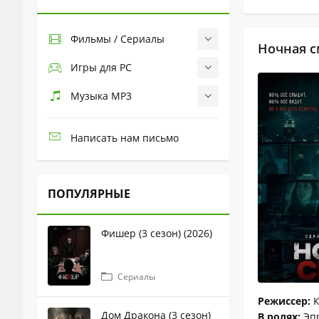
Фильмы / Сериалы
Ночная с
Игры для PC
Музыка MP3
Написать нам письмо
ПОПУЛЯРНЫЕ
Фишер (3 сезон) (2026)
Сериалы
Режиссер:
К
Дом Дракона (3 сезон)
В ролях:
Эпр