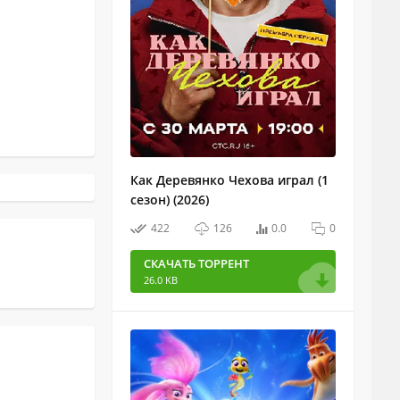
Как Деревянко Чехова играл (1
сезон) (2026)
422
126
0.0
0
СКАЧАТЬ ТОРРЕНТ
26.0 KB