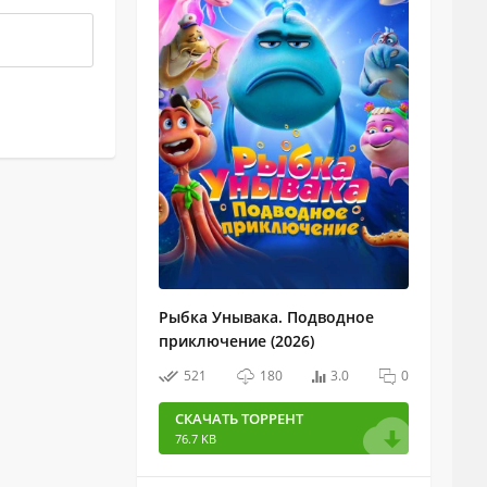
Рыбка Унывака. Подводное
приключение (2026)
521
180
3.0
0
СКАЧАТЬ ТОРРЕНТ
76.7 KB