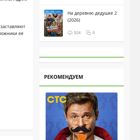
На деревню дедушке 2
(2026)
 заставляют
924
0
ложники её
РЕКОМЕНДУЕМ