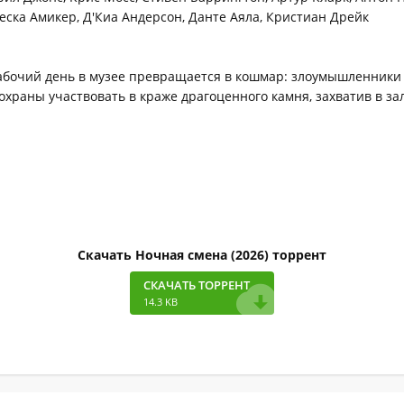
еска Амикер, Д'Киа Андерсон, Данте Аяла, Кристиан Дрейк
бочий день в музее превращается в кошмар: злоумышленники
охраны участвовать в краже драгоценного камня, захватив в за
Скачать Ночная смена (2026) торрент
СКАЧАТЬ ТОРРЕНТ
14.3 KB