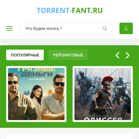
TORRENT-
FANT.RU
ПОПУЛЯРНЫЕ
РЕЙТИНГОВЫЕ