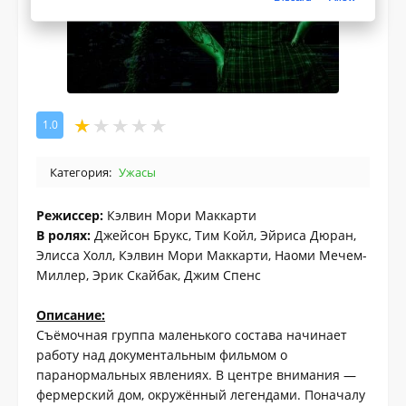
1.0
Категория:
Ужасы
Режиссер:
Кэлвин Мори Маккарти
В ролях:
Джейсон Брукс, Тим Койл, Эйриса Дюран,
Элисса Холл, Кэлвин Мори Маккарти, Наоми Мечем-
Миллер, Эрик Скайбак, Джим Спенс
Описание:
Съёмочная группа маленького состава начинает
работу над документальным фильмом о
паранормальных явлениях. В центре внимания —
фермерский дом, окружённый легендами. Поначалу