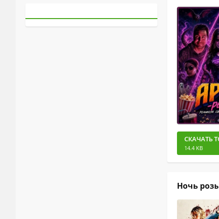
СКАЧАТЬ Т
14.4 KB
Ночь розы