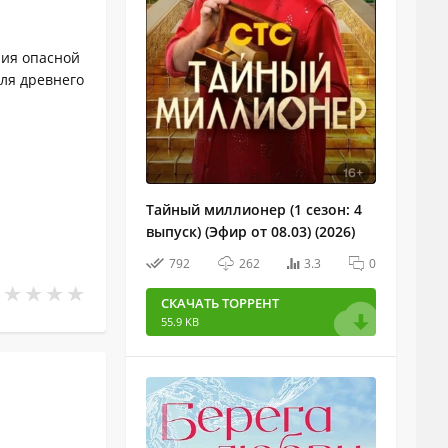
ния опасной
для древнего
Тайный миллионер (1 сезон: 4
выпуск) (Эфир от 08.03) (2026)
792
262
3.3
0
СКАЧАТЬ ТОРРЕНТ
55.9 KB