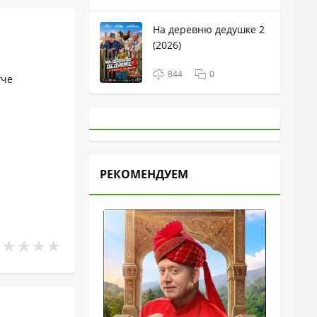
На деревню дедушке 2
(2026)
844
0
гче
РЕКОМЕНДУЕМ