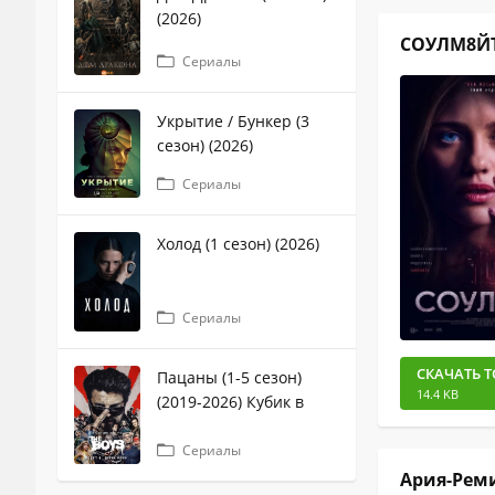
(2026)
СОУЛМ8ЙТ 
Сериалы
Укрытие / Бункер (3
сезон) (2026)
Сериалы
Холод (1 сезон) (2026)
Сериалы
СКАЧАТЬ Т
Пацаны (1-5 сезон)
14.4 KB
(2019-2026) Кубик в
кубе
Сериалы
Ария-Реми