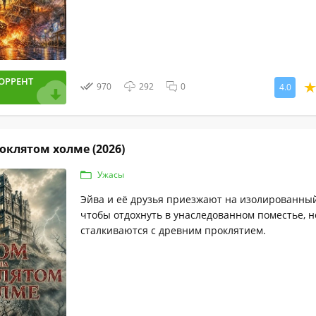
ОРРЕНТ
970
292
0
4.0
оклятом холме (2026)
Ужасы
Эйва и её друзья приезжают на изолированный
чтобы отдохнуть в унаследованном поместье, н
сталкиваются с древним проклятием.