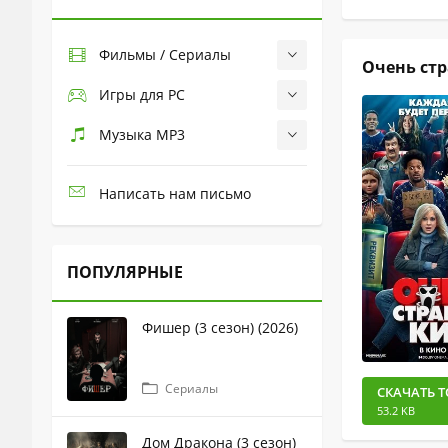
Фильмы / Сериалы
Очень стр
Игры для PC
Музыка MP3
Написать нам письмо
ПОПУЛЯРНЫЕ
Фишер (3 сезон) (2026)
Сериалы
СКАЧАТЬ Т
53.2 KB
Дом Дракона (3 сезон)