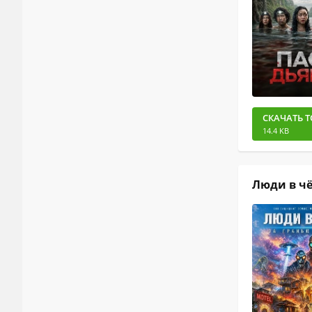
СКАЧАТЬ Т
14.4 KB
Люди в чё