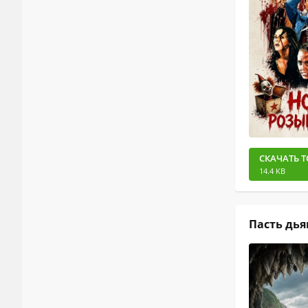
СКАЧАТЬ Т
14.4 KB
Пасть дья