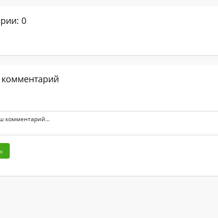
рии: 0
 комментарий
ь