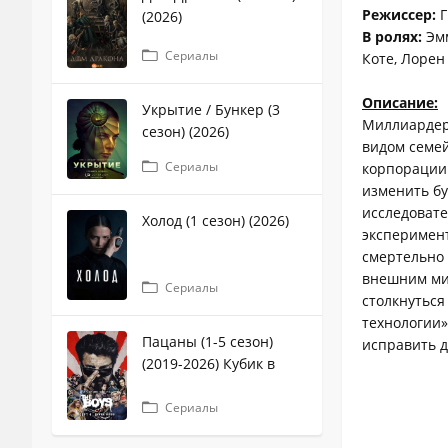
Режиссер:
Г
(2026)
В ролях:
Эмм
Сериалы
Коте, Лорен
Описание:
Укрытие / Бункер (3
Миллиардер
сезон) (2026)
видом семей
Сериалы
корпорации:
изменить бу
исследовате
Холод (1 сезон) (2026)
эксперимент
смертельно 
внешним мир
Сериалы
столкнуться
технологии»
Пацаны (1-5 сезон)
исправить 
(2019-2026) Кубик в
кубе
Сериалы