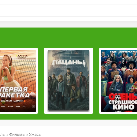
йлы
»
Фильмы
»
Ужасы