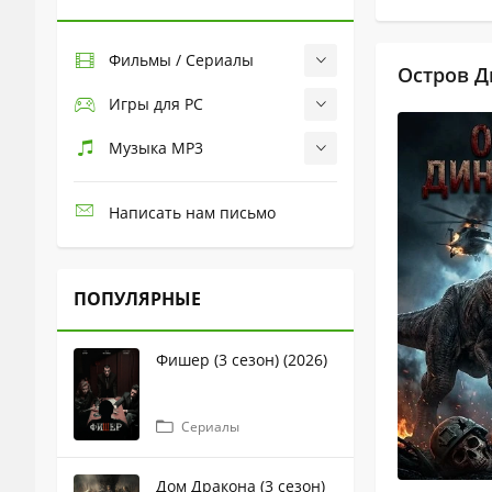
Фильмы / Сериалы
Остров Д
Игры для PC
Музыка MP3
Написать нам письмо
ПОПУЛЯРНЫЕ
Фишер (3 сезон) (2026)
Сериалы
Дом Дракона (3 сезон)