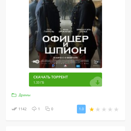
СКАЧАТЬ ТОРРЕНТ
1.33 ГБ
Драмы
1142
1
0
1.0