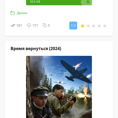
59.5 KB
Драмы
581
157
0
1.0
Время вернуться (2024)