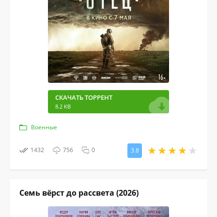
СКАЧАТЬ ТОРРЕНТ
8.2 KB
Военные
1432
756
0
3.8
Семь вёрст до рассвета (2026)