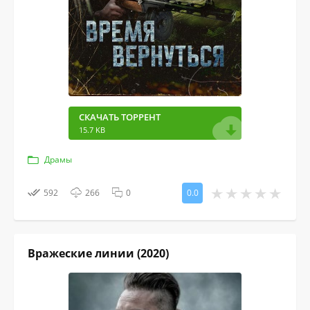
СКАЧАТЬ ТОРРЕНТ
15.7 KB
Драмы
592
266
0
0.0
Вражеские линии (2020)