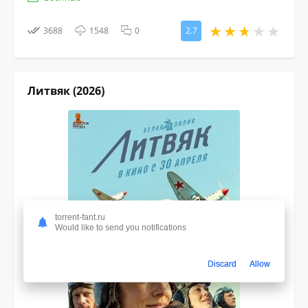
3688
1548
0
2.7
Литвяк (2026)
torrent-fant.ru
Would like to send you notifications
Discard
Allow