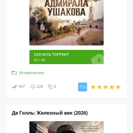
СКАЧАТЬ ТОРРЕНТ
29.1 KB
Исторические
567
228
0
5.0
Де Голль: Железный век (2026)