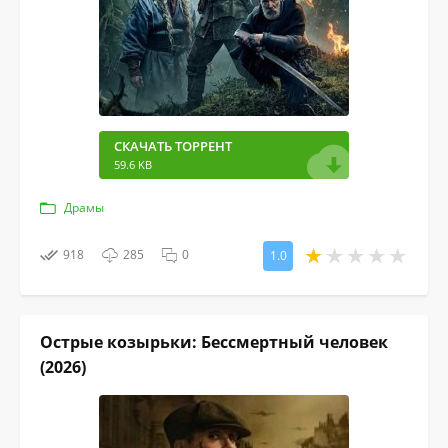
СКАЧАТЬ ТОРРЕНТ
59.6 KB
Драмы
918
285
0
1.0
Острые козырьки: Бессмертный человек
(2026)