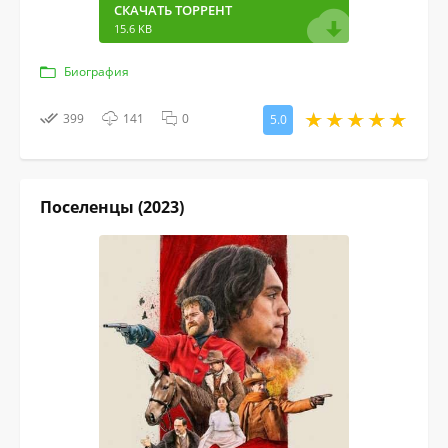
СКАЧАТЬ ТОРРЕНТ
15.6 KB
Биография
399
141
0
5.0
Поселенцы (2023)