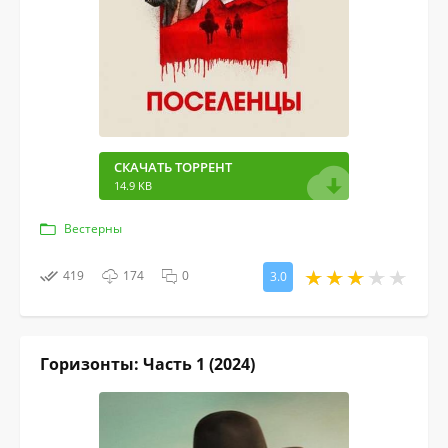
СКАЧАТЬ ТОРРЕНТ
14.9 KB
Вестерны
419
174
0
3.0
Горизонты: Часть 1 (2024)