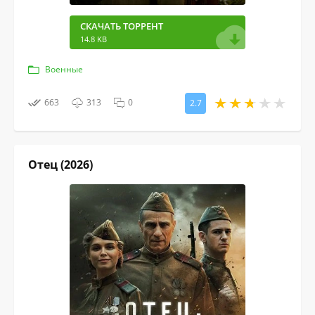
СКАЧАТЬ ТОРРЕНТ
14.8 KB
Военные
663
313
0
2.7
Отец (2026)