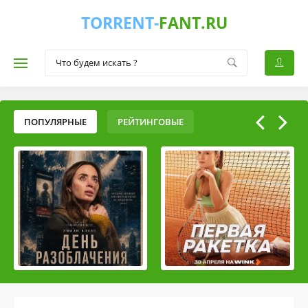
TORRENT-
FANT.RU
ПОПУЛЯРНЫЕ
РЕЙТИНГОВЫЕ