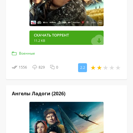
СКАЧАТЬ ТОРРЕНТ
11.2 KB
Военные
1556
829
0
2.2
Ангелы Ладоги (2026)