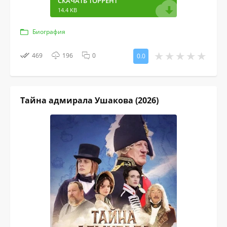
СКАЧАТЬ ТОРРЕНТ
14.4 KB
Биография
469
196
0
0.0
Тайна адмирала Ушакова (2026)