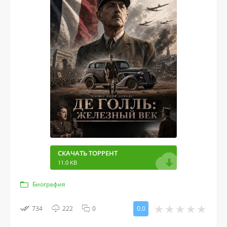
СКАЧАТЬ ТОРРЕНТ
11.0 KB
Биография
734
222
0
0.0