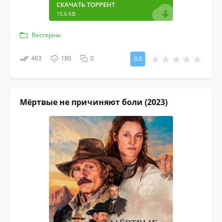
СКАЧАТЬ ТОРРЕНТ
15.6 KB
Вестерны
463
180
0
0.0
Мёртвые не причиняют боли (2023)