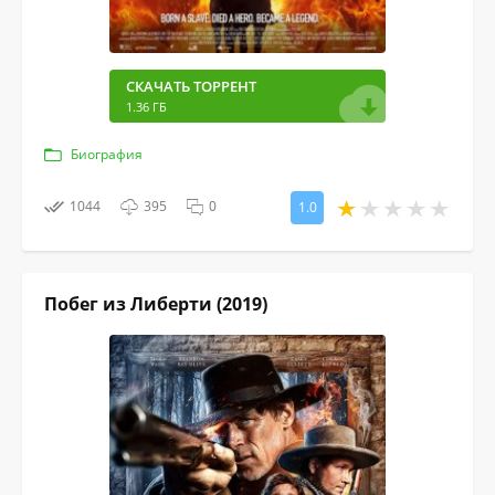
СКАЧАТЬ ТОРРЕНТ
1.36 ГБ
Биография
1044
395
0
1.0
Побег из Либерти (2019)