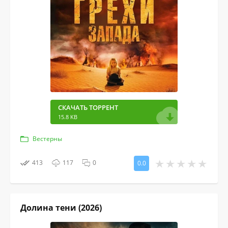
СКАЧАТЬ ТОРРЕНТ
15.8 KB
Вестерны
413
117
0
0.0
Долина тени (2026)