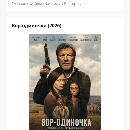
Главная
»
Файлы
»
Фильмы
» Вестерны
Вор-одиночка (2026)