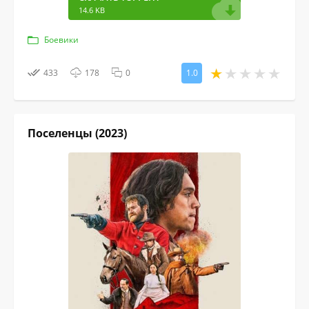
14.6 KB
Боевики
433
178
0
1.0
Поселенцы (2023)