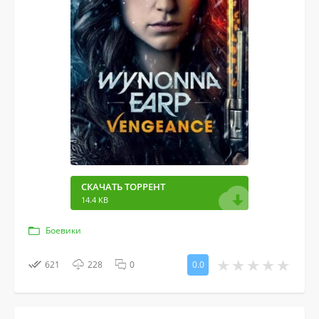
СКАЧАТЬ ТОРРЕНТ
14.4 KB
Боевики
621
228
0
0.0