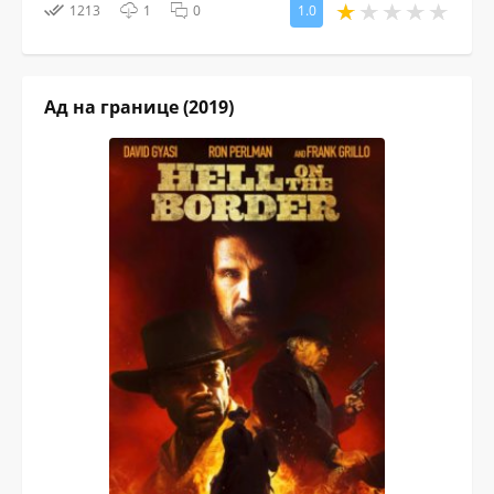
1213
1
0
1.0
Ад на границе (2019)