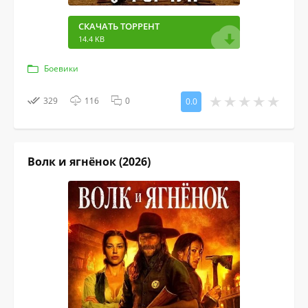
СКАЧАТЬ ТОРРЕНТ
14.4 KB
Боевики
329
116
0
0.0
Волк и ягнёнок (2026)