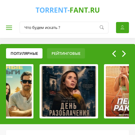
TORRENT-
FANT.RU
ПОПУЛЯРНЫЕ
РЕЙТИНГОВЫЕ