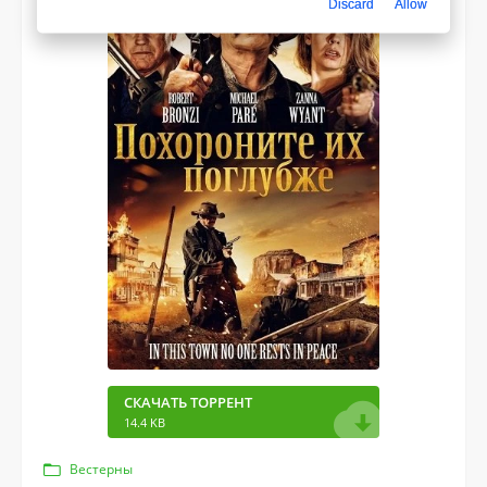
Discard
Allow
СКАЧАТЬ ТОРРЕНТ
14.4 KB
Вестерны