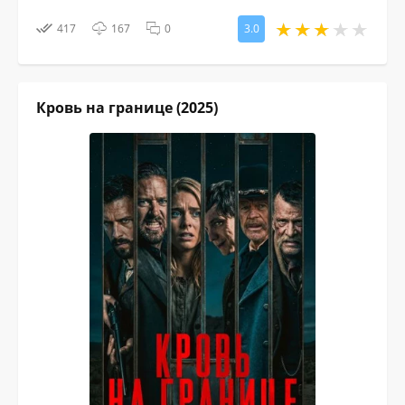
417
167
0
3.0
Кровь на границе (2025)