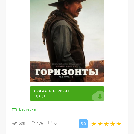
СКАЧАТЬ ТОРРЕНТ
15.8 KB
Вестерны
539
176
0
5.0