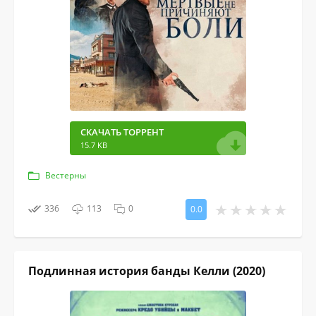
СКАЧАТЬ ТОРРЕНТ
15.7 KB
Вестерны
336
113
0
0.0
Подлинная история банды Келли (2020)